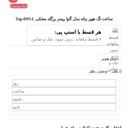
اتمام موجودی
ساعت تگ هویر زنانه مدل آکوا ریسر رزگلد مشکی Tag-4393-L
هر قسط با اسنپ پی:
4 قسط ماهانه. بدون سود، چک و ضامن.
0 نظر
-
نوشتن نظر
روز
ساعت
دقیقه
ثانیه
انتخاب کارت هدیه تک‌ثانیه برای شما