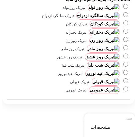
تبریک روز تولد
تبریک سالگرد ازدواج
تبریک کودکان
تبریک دخترانه
تبریک روز زن
تبریک روز مادر
تبریک روز عشق
تبریک شب یلدا
تبریک عید نوروز
تبریک قبولی
تبریک عمومی
مشخصات