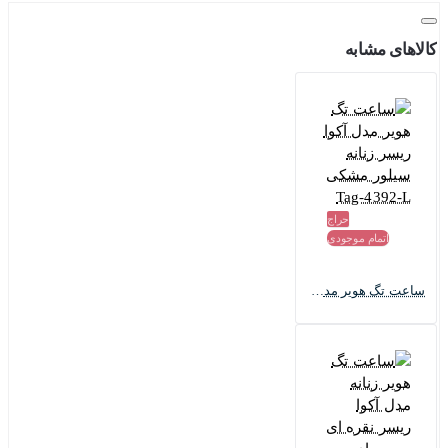
کالاهای مشابه
حراج
اتمام موجودی
ساعت تگ هویر مدل آکوا ریسر زنانه سیلور مشکی Tag-4392-L