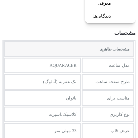
معرفی
دیدگاه ها
مشخصات
مشخصات ظاهری
مدل ساعت
AQUARACER
طرح صفحه ساعت
تک عقربه (آنالوگ)
مناسب برای
بانوان
نوع کاربری
کلاسیک،اسپرت
عرض قاب
33 میلی متر