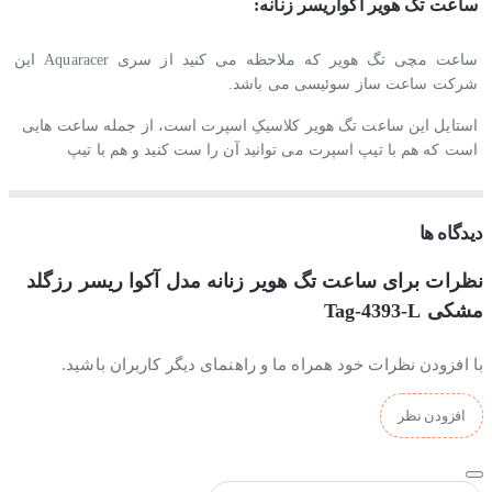
ساعت تگ هویر آکواریسر زنانه:
ساعت مچی تگ هویر که ملاحظه می کنید از سری Aquaracer این
شرکت ساعت ساز سوئیسی می باشد
.
استایل این ساعت تگ هویر کلاسیکِ اسپرت است، از جمله ساعت هایی
است که هم با تیپ اسپرت می توانید آن را ست کنید و هم با تیپ
رسمی.
جنس بند و بدنه ساعت تگ هویر آکواریسر زنانه:
دیدگاه ها
نظرات برای ساعت تگ هویر زنانه مدل آکوا ریسر رزگلد
جنس بدنه و بند این ساعت تگ هویر زنانه از استیل ضدزنگ و
ضدحساسیت ساخته شده است. همچنین بخاطر آبکاری قوی و با ثباتی که
مشکی Tag-4393-L
بروی بدنه این ساعت انجام شده، کاملا رنگ ثابتی دارد و با شستشو و
استفاده مداوم تغییر رنگ نمی دهد.
با افزودن نظرات خود همراه ما و راهنمای دیگر کاربران باشید.
موتور ساعت تگ هویر آکواریسر زنانه:
افزودن نظر
موتور این ساعت تگ هویر ساخت شرکت میوتا ژاپن می باشد و از
کیفیت و دقت بسیار بالایی برخوردار است و دارای ضمانت یکساله