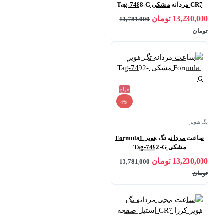
CR7 مردانه مشکی Tag-7488-G
13,230,000 تومان
13,781,000
تومان
حراج
-4%
تگ هویر
ساعت مردانه تگ هویر Formula1
مشکی Tag-7492-G
13,230,000 تومان
13,781,000
تومان