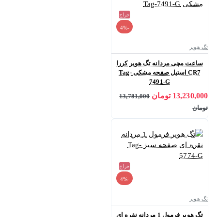
حراج
-4%
تگ هویر
ساعت مچی مردانه تگ هویر کررا
CR7 استیل صفحه مشکی Tag-
7491-G
13,230,000 تومان
13,781,000
تومان
حراج
-4%
تگ هویر
تگ هویر فرمول 1 مردانه نقره ای