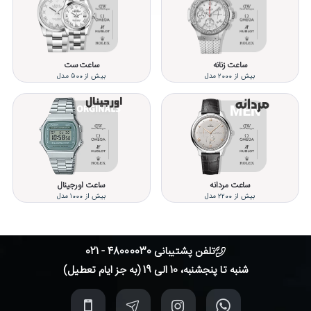
ساعت زنانه
ساعت ست
بیش از 2000 مدل
بیش از 500 مدل
ساعت مردانه
ساعت اورجینال
بیش از 2200 مدل
بیش از 1000 مدل
تلفن پشتیبانی 48000030 - 021
شنبه تا پنجشنبه، 10 الی 19 (به جز ایام تعطیل)