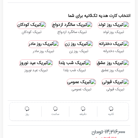
انتخاب کارت هدیه تک‌ثانیه برای شما
تبریک روز تولد
تبریک سالگرد ازدواج
تبریک کودکان
تبریک دخترانه
تبریک روز زن
تبریک روز مادر
تبریک روز عشق
تبریک شب یلدا
تبریک عید نوروز
تبریک قبولی
تبریک عمومی
ثانیه
دقیقه
ساعت
روز
13,216,000 تومان