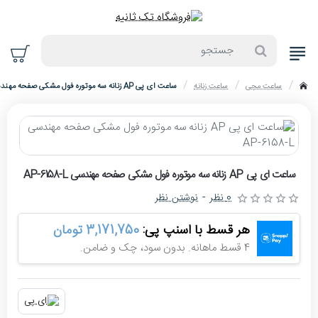
جستجو
ساعت مچی
ساعت زنانه
ساعت ای پی AP زنانه سه موتوره فول مشکی صفحه مهندسی AP-6158-L
home
حراج
ساعت ای پی AP زنانه سه موتوره فول مشکی صفحه مهندسی AP-6158-L
-4%
0 نظر
-
نوشتن نظر
هر قسط با اسنپ پی:
3,171,750 تومان
4 قسط ماهانه. بدون سود، چک و ضامن.