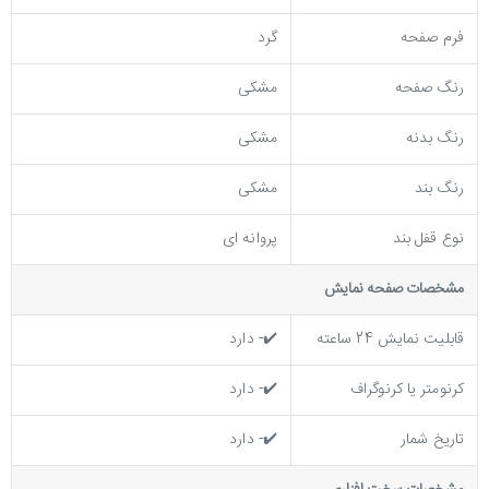
فرم صفحه
گرد
رنگ صفحه
مشکی
رنگ بدنه
مشکی
رنگ بند
مشکی
نوع قفل بند
پروانه ای
مشخصات صفحه نمايش
قابلیت نمایش 24 ساعته
✔️- دارد
کرنومتر یا کرنوگراف
✔️- دارد
تاریخ شمار
✔️- دارد