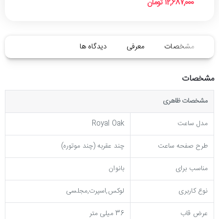
12,687,000 تومان
مشخصات
معرفی
دیدگاه ها
مشخصات
مشخصات ظاهری
مدل ساعت
Royal Oak
طرح صفحه ساعت
چند عقربه (چند موتوره)
مناسب برای
بانوان
نوع کاربری
لوکس,اسپرت,مجلسی
عرض قاب
36 میلی متر