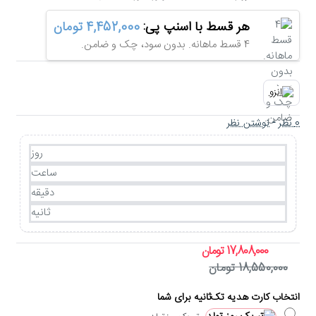
هر قسط با اسنپ پی:
4,452,000 تومان
4 قسط ماهانه. بدون سود، چک و ضامن.
0 نظر
-
نوشتن نظر
روز
ساعت
دقیقه
ثانیه
17,808,000 تومان
18,550,000 تومان
انتخاب کارت هدیه تک‌ثانیه برای شما