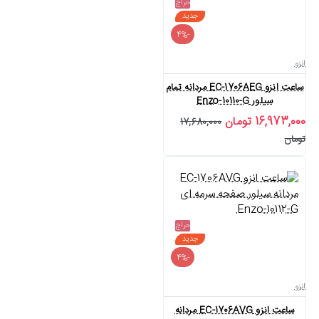
حراج
جدید
-4%
انزو
ساعت انزو EC-1706AEG مردانه تمام
سیلور Enzo-10110-G
16,973,000 تومان
17,680,000
تومان
حراج
جدید
-4%
انزو
ساعت انزو EC-1706AVG مردانه