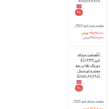
حراج
-4%
ساعت ست انزو EC-3122 سه موتوره دورنگ طلایی اورجینال Enzo-8771-S
35,616,000 تومان
37,100,000 تومان
حراج
-4%
ساعت مردانه انزو EC-3122 دورنگ طلایی سه موتوره اورجینال Enzo-8769-G