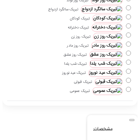
تبریک روز تولد
تبریک سالگرد ازدواج
تبریک کودکان
تبریک دخترانه
تبریک روز زن
تبریک روز مادر
تبریک روز عشق
تبریک شب یلدا
تبریک عید نوروز
تبریک قبولی
تبریک عمومی
مشخصات