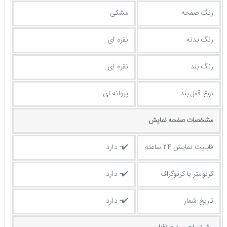
رنگ صفحه
مشکی
رنگ بدنه
نقره ای
رنگ بند
نقره ای
نوع قفل بند
پروانه ای
مشخصات صفحه نمايش
قابلیت نمایش 24 ساعته
✔️- دارد
کرنومتر یا کرنوگراف
✔️- دارد
تاریخ شمار
✔️- دارد