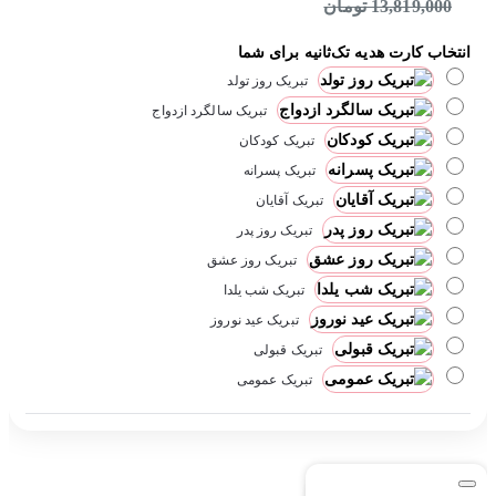
13,819,000 تومان
انتخاب کارت هدیه تک‌ثانیه برای شما
تبریک روز تولد
تبریک سالگرد ازدواج
تبریک کودکان
تبریک پسرانه
تبریک آقایان
تبریک روز پدر
تبریک روز عشق
تبریک شب یلدا
تبریک عید نوروز
تبریک قبولی
تبریک عمومی