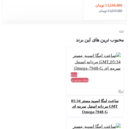
13,266,000 تومان
13,819,000 تومان
محبوب ترین های این برند
حراج
اتمام موجودی
امگا
ساعت امگا اسپید مستر 05:34
GMT مردانه استیل سرمه ای
Omega-7948-G