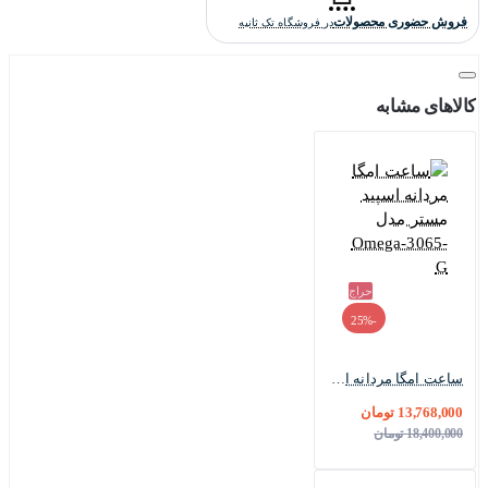
فروش حضوری محصولات
در فروشگاه تک ثانیه
کالاهای مشابه
حراج
-25%
ساعت امگا مردانه اسپید مستر مدل Omega-3065-G
13,768,000 تومان
18,400,000 تومان