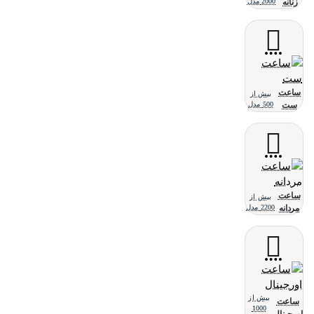
زنانه
2000 مدل
ساعت
بیش از
ست
500 مدل
ساعت
بیش از
مردانه
2200 مدل
بیش از
ساعت
1000