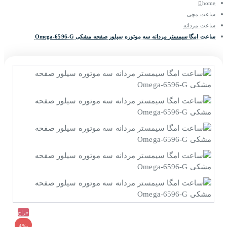
home
ساعت مچی
ساعت مردانه
ساعت امگا سیمستر مردانه سه موتوره سیلور صفحه مشکی Omega-6596-G
حراج
-4%