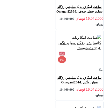
ساعت امگا زنانه کانسلیشن رزگلد
سیلور خطی صدف Omega-2296-L
10,042,000 تومان
10,460,000
تومان
حراج
-4%
امگا
ساعت امگا زنانه کانسلیشن رزگلد
سیلور نگین Omega-4204-L
10,042,000 تومان
10,460,000
تومان