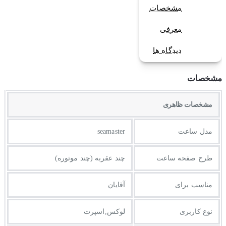
مشخصات
معرفی
دیدگاه ها
مشخصات
مشخصات ظاهری
مدل ساعت
seamaster
طرح صفحه ساعت
چند عقربه (چند موتوره)
مناسب برای
آقایان
نوع کاربری
لوکس,اسپرت