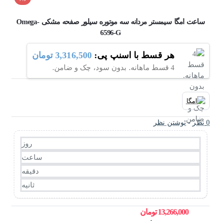
ساعت امگا سیمستر مردانه سه موتوره سیلور صفحه مشکی Omega-
6596-G
هر قسط با اسنپ پی:
3,316,500 تومان
4 قسط ماهانه. بدون سود، چک و ضامن.
0 نظر
-
نوشتن نظر
روز
ساعت
دقیقه
ثانیه
13,266,000 تومان