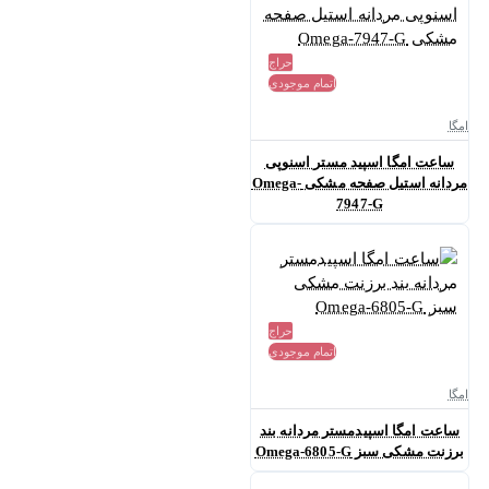
حراج
اتمام موجودی
امگا
ساعت امگا اسپید مستر اسنوپی
مردانه استیل صفحه مشکی Omega-
7947-G
حراج
اتمام موجودی
امگا
ساعت امگا اسپیدمستر مردانه بند
برزنت مشکی سبز Omega-6805-G