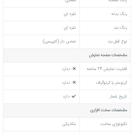
رنگ صفحه
مشکی
رنگ بدنه
نقره ای
رنگ بند
نقره ای
نوع قفل بند
ضامن دار (کلیپسی)
مشخصات صفحه نمايش
قابلیت نمایش 24 ساعته
❌- ندارد
کرنومتر یا کرنوگراف
❌- ندارد
تاریخ شمار
✔️- دارد
مشخصات سخت افزاری
تکنولوژی ساخت
مکانیکی