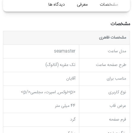
مشخصات
معرفی
دیدگاه ها
مشخصات
مشخصات ظاهری
مدل ساعت
seamaster
طرح صفحه ساعت
تک عقربه (آنالوگ)
مناسب برای
آقایان
نوع کاربری
<p>لوکس, اسپرت، مجلسی</p>
عرض قاب
44 میلی متر
فرم صفحه
گرد