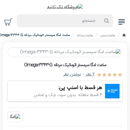
جستجو
ساعت مچی
ساعت مردانه
ساعت امگا سیمستر اتوماتیک مردانه Omega-3343-G
home
حراج
ساعت امگا سیمستر اتوماتیک مردانه Omega-3343-G
-4%
2 نظر
-
نوشتن نظر
اتمام موجودی
هر قسط با اسنپ پی:
4 قسط ماهانه. بدون سود، چک و ضامن.