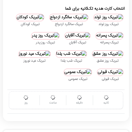
انتخاب کارت هدیه تک‌ثانیه برای شما
تبریک روز تولد
تبریک سالگرد ازدواج
تبریک کودکان
تبریک پسرانه
تبریک آقایان
تبریک روز پدر
تبریک روز عشق
تبریک شب یلدا
تبریک عید نوروز
تبریک قبولی
تبریک عمومی
ثانیه
دقیقه
ساعت
روز