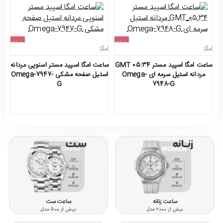
حراج
حراج
امگا
امگا
امگ
اتمام موجودی
اتمام موجودی
ساعت امگا اسپید مستر 05:34 GMT
ساعت امگا اسپید مستر اسنوپی مردانه
مردانه استیل سرمه ای Omega-
استیل صفحه مشکی Omega-7947-
بر
G
7948-G
ساعت زنانه
ساعت ست
بیش از 2000 مدل
بیش از 500 مدل