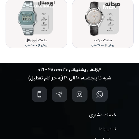
ساعت مردانه
ساعت اورجینال
بیش از 2200 مدل
بیش از 1000 مدل
تلفن پشتیبانی 48000030 - 021
شنبه تا پنجشنبه، 10 الی 19 (به جز ایام تعطیل)
خدمات مشتری
تماس با ما