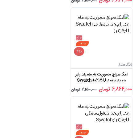
6,864,000 تومان
7,150,000 تومان
حراج
جدید
-4%
امگا سواچ
امگا سواچ ماموریت به ماه بند رابر
جدید سفید Swatch-10217-U
6,864,000 تومان
7,150,000 تومان
حراج
جدید