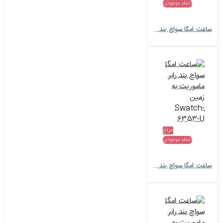
اتمام موجودی
ساعت امگا سواچ بند رابر ماموریت به ماه Swatch-6351-U
حراج
اتمام موجودی
ساعت امگا سواچ بند رابر ماموریت به زمین Swatch-6353-U