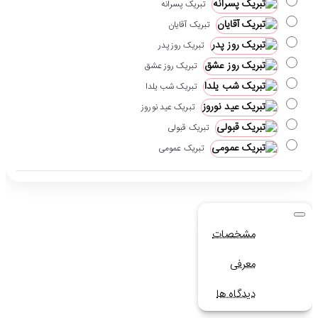
تبریک پسرانه
تبریک آقایان
تبریک روز پدر
تبریک روز عشق
تبریک شب یلدا
تبریک عید نوروز
تبریک قبولی
تبریک عمومی
مشخصات
معرفی
دیدگاه ها