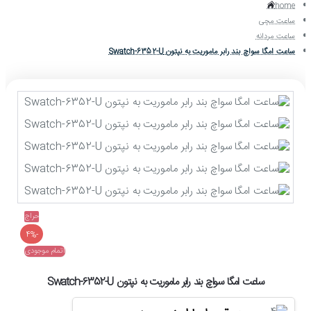
home
ساعت مچی
ساعت مردانه
ساعت امگا سواچ بند رابر ماموریت به نپتون Swatch-6352-U
حراج
-4%
اتمام موجودی
ساعت امگا سواچ بند رابر ماموریت به نپتون Swatch-6352-U