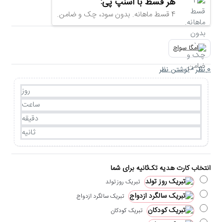
هر قسط با اسنپ پی:
4 قسط ماهانه. بدون سود، چک و ضامن.
0 نظر
-
نوشتن نظر
روز
ساعت
دقیقه
ثانیه
انتخاب کارت هدیه تک‌ثانیه برای شما
تبریک روز تولد
تبریک سالگرد ازدواج
تبریک کودکان