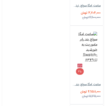
ساعت امگا سواچ نپتون Omega-Swatch-5951-U
4,704,000 تومان
4,900,000 تومان
حراج
-4%
ساعت امگا سواچ بند رابر ماموریت به خورشید Swatch-6349-U
4,958,000 تومان
5,165,000 تومان