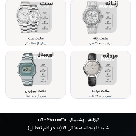
ساعت زنانه
ساعت ست
بیش از 2000 مدل
بیش از 500 مدل
ساعت مردانه
ساعت اورجینال
بیش از 2200 مدل
بیش از 1000 مدل
تلفن پشتیبانی 48000030 - 021
شنبه تا پنجشنبه، 10 الی 19 (به جز ایام تعطیل)