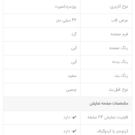
نوع کاربری
روزمره,اسپرت
عرض قاب
42 میلی متر
فرم صفحه
گرد
رنگ صفحه
آبی
رنگ بدنه
آبی
رنگ بند
سفید
نوع قفل بند
چسبی
مشخصات صفحه نمايش
قابلیت نمایش 24 ساعته
✔️- دارد
کرنومتر یا کرنوگراف
✔️- دارد