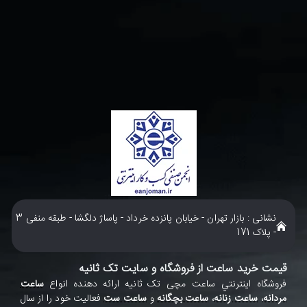
نشانی : بازار تهران - خیابان پانزده خرداد - پاساژ دلگشا - طبقه منفی 3
- پلاک 171
قیمت خرید ساعت از فروشگاه و سایت تک ثانیه
فروشگاه اينترنتي ساعت مچی تک ثانيه ارائه دهنده انواع
ساعت
مردانه
،
ساعت زنانه
،
ساعت بچگانه
و
ساعت ست
فعاليت خود را از سال