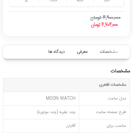
ثانیه
دقیقه
ساعت
روز
4,900,000 تومان
4,704,000 تومان
مشخصات
معرفی
دیدگاه ها
مشخصات
مشخصات ظاهری
مدل ساعت
MOON WATCH
طرح صفحه ساعت
چند عقربه (چند موتوره)
مناسب برای
آقایان