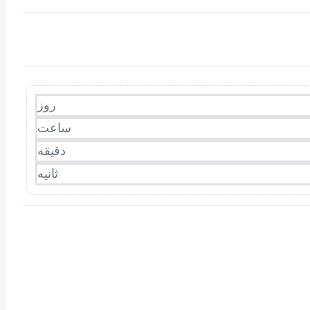
روز
ساعت
دقیقه
ثانیه