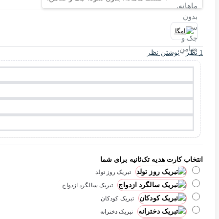
1 نظر
-
نوشتن نظر
انتخاب کارت هدیه تک‌ثانیه برای شما
تبریک روز تولد
تبریک سالگرد ازدواج
تبریک کودکان
تبریک دخترانه