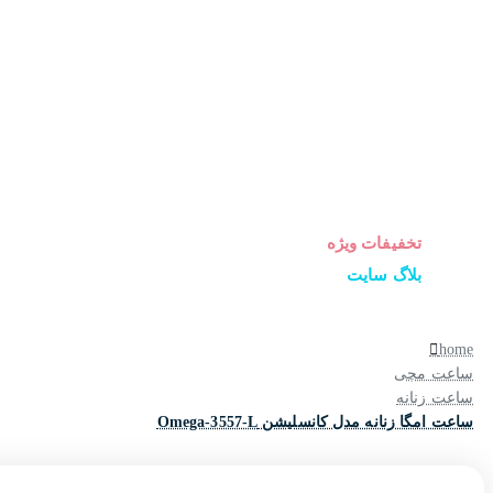
ساعت زنانه
ساعت مردانه
ساعت ست
ساعت اورجینال
عینک آفتابی
عطر و ادکلن
لوازم جانبی ساعت
تخفیفات ویژه
بلاگ سایت
home
ساعت مچی
ساعت زنانه
ساعت امگا زنانه مدل کانسلیشن Omega-3557-L