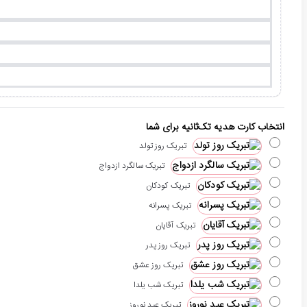
انتخاب کارت هدیه تک‌ثانیه برای شما
تبریک روز تولد
تبریک سالگرد ازدواج
تبریک کودکان
تبریک پسرانه
تبریک آقایان
تبریک روز پدر
تبریک روز عشق
تبریک شب یلدا
تبریک عید نوروز