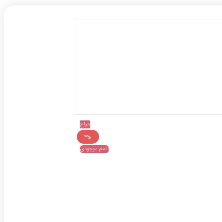
حراج
-4%
اتمام موجودی