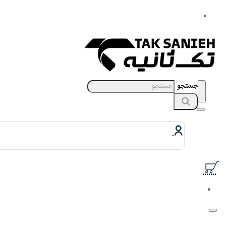
جستجو