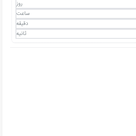
روز
ساعت
دقیقه
ثانیه