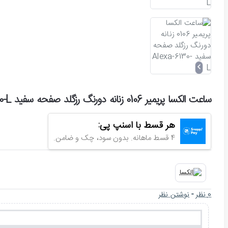
ساعت الکسا پریمیر 0106 زنانه دورنگ رزگلد صفحه سفید Alexa-6130-L
هر قسط با اسنپ پی:
4 قسط ماهانه. بدون سود، چک و ضامن.
0 نظر
-
نوشتن نظر