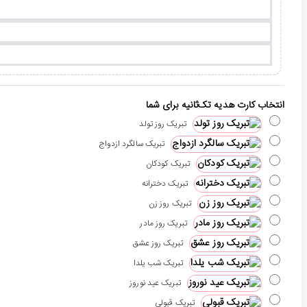
انتخاب کارت هدیه تک‌ثانیه برای شما
تبریک روز تولد
تبریک سالگرد ازدواج
تبریک کودکان
تبریک دخترانه
تبریک روز زن
تبریک روز مادر
تبریک روز عشق
تبریک شب یلدا
تبریک عید نوروز
تبریک قبولی