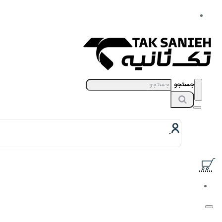
جستجو