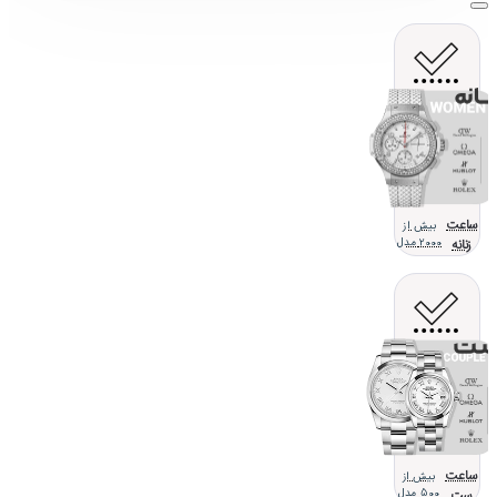
ساعت
بیش از
زنانه
2000 مدل
ساعت
بیش از
ست
500 مدل