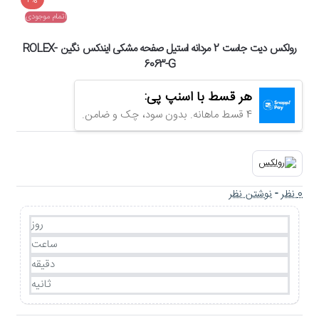
-4%
اتمام موجودی
رولکس دیت جاست 2 مردانه استیل صفحه مشکی ایندکس نگین ROLEX-
6063-G
هر قسط با اسنپ پی:
4 قسط ماهانه. بدون سود، چک و ضامن.
0 نظر
-
نوشتن نظر
روز
ساعت
دقیقه
ثانیه