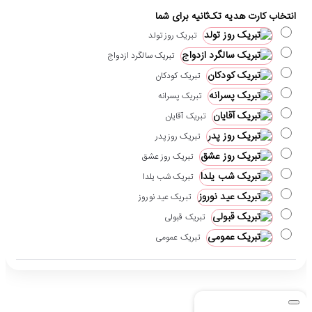
انتخاب کارت هدیه تک‌ثانیه برای شما
تبریک روز تولد
تبریک سالگرد ازدواج
تبریک کودکان
تبریک پسرانه
تبریک آقایان
تبریک روز پدر
تبریک روز عشق
تبریک شب یلدا
تبریک عید نوروز
تبریک قبولی
تبریک عمومی