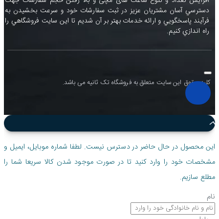
افزايش تعداد و تنوع ساعت های مچی و بالا رفتن حجم سفارشات جهت
دسترسي آسان مشتريان عزيز در ثبت سفارشات خود و سرعت بخشيدن به
فرآيند پاسخگويي و ارائه خدمات بهتر بر آن شديم تا اين سايت فروشگاهي را
راه اندازي کنيم.
کلیه حقوق این سایت متعلق به فروشگاه تک ثانیه می باشد.
این محصول در حال حاضر در دسترس نیست. لطفا شماره موبایل، ایمیل و
مشخصات خود را وارد کنید تا در صورت موجود شدن کالا سریعا شما را
مطلع سازیم.
نام