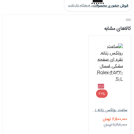
فروش حضوری محصولات
در فروشگاه تک ثانیه
کالاهای مشابه
حراج
-42%
ساعت رولکس زنانه نقره ای صفحه مشکی اسمال Rolex-4532-S-L
6,500,000 تومان
11,198,000 تومان