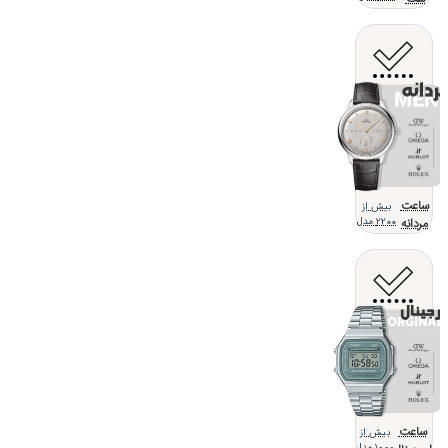
ساعت
بیش از
مردانه
2200 مدل
ساعت
بیش از
1000 مدل