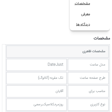
مشخصات
معرفی
دیدگاه ها
مشخصات
مشخصات ظاهری
مدل ساعت
DateJust
طرح صفحه ساعت
تک عقربه (آنالوگ)
مناسب برای
آقایان
نوع کاربری
روزمره,کلاسیک,رسمی