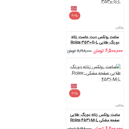
حراج
-42%
رولکس
ساعت رولکس دیت جاست زنانه
دورنگ طلایی Rolex-3530-S-L
6,500,000 تومان
11,198,000 تومان
حراج
-42%
رولکس
ساعت رولکس زنانه دورنگ طلایی
صفحه مشکی Rolex-4531-M-L
6,500,000 تومان