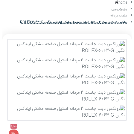
home
ساعت مچی
ساعت مردانه
رولکس دیت جاست 2 مردانه استیل صفحه مشکی ایندکس نگین ROLEX-6063-G
حراج