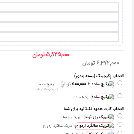
5,825,000 تومان
6,472,000 تومان
انتخاب پکیجینگ (بسته بندی)
پکیج ساده
(+500,000 تومان)
پکیج ساده
انتخاب کارت هدیه تک‌ثانیه برای شما
تبریک روز تولد
تبریک سالگرد ازدواج