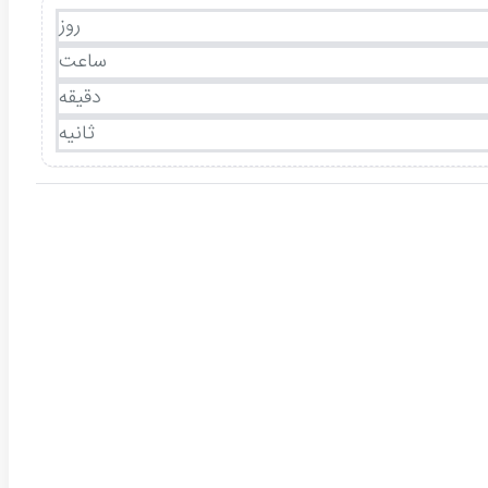
روز
ساعت
دقیقه
ثانیه