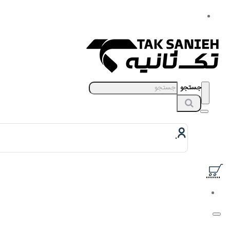
جستجو