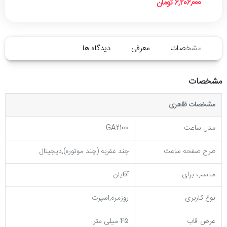
6,206,000 تومان
مشخصات
معرفی
دیدگاه ها
مشخصات
مشخصات ظاهری
مدل ساعت
GA2100
طرح صفحه ساعت
چند عقربه (چند موتوره),دیجیتال
مناسب برای
آقایان
نوع کاربری
روزمره,اسپرت
عرض قاب
45 میلی متر