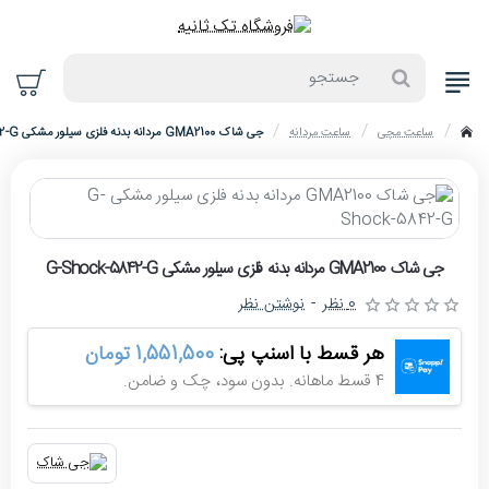
جستجو
ساعت مچی
ساعت مردانه
جی شاک GMA2100 مردانه بدنه فلزی سیلور مشکی G-Shock-5842-G
home
حراج
جی شاک GMA2100 مردانه بدنه فلزی سیلور مشکی G-Shock-5842-G
-10%
0 نظر
-
نوشتن نظر
هر قسط با اسنپ پی:
1,551,500 تومان
4 قسط ماهانه. بدون سود، چک و ضامن.