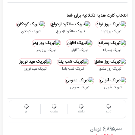
انتخاب کارت هدیه تک‌ثانیه برای شما
تبریک روز تولد
تبریک سالگرد ازدواج
تبریک کودکان
تبریک پسرانه
تبریک آقایان
تبریک روز پدر
تبریک روز عشق
تبریک شب یلدا
تبریک عید نوروز
تبریک قبولی
تبریک عمومی
ثانیه
دقیقه
ساعت
روز
6,895,000 تومان