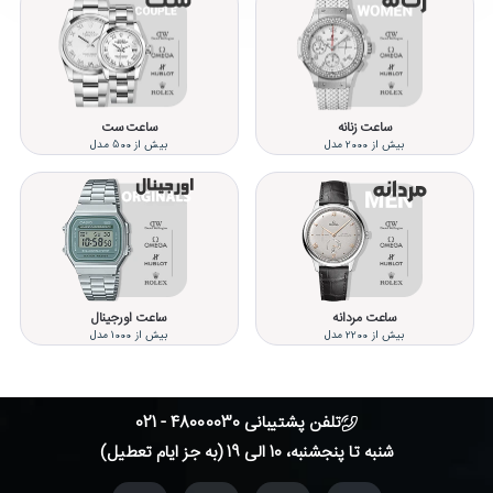
ساعت زنانه
ساعت ست
بیش از 2000 مدل
بیش از 500 مدل
ساعت مردانه
ساعت اورجینال
بیش از 2200 مدل
بیش از 1000 مدل
تلفن پشتیبانی 48000030 - 021
شنبه تا پنجشنبه، 10 الی 19 (به جز ایام تعطیل)