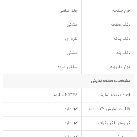
فرم صفحه
چند ضلعی
رنگ صفحه
مشکی
رنگ بدنه
نقره ای
رنگ بند
مشکی
نوع قفل بند
سگکی ساده
مشخصات صفحه نمايش
ابعاد صفحه نمایش
48*45 میلیمتر
قابلیت نمایش 24 ساعته
✔️- دارد
کرنومتر یا کرنوگراف
✔️- دارد