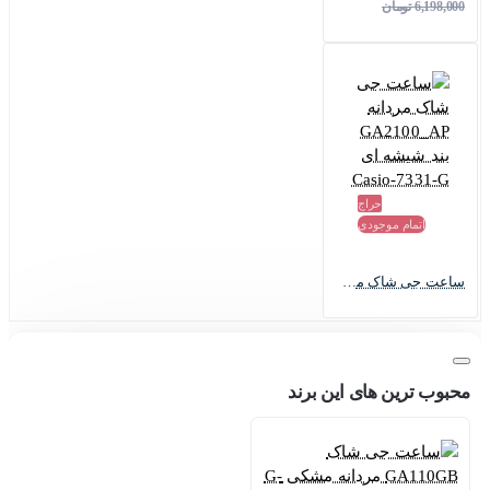
6,198,000 تومان
حراج
اتمام موجودی
ساعت جی شاک مردانه GA2100_AP بند شیشه ای Casio-7331-G
محبوب ترین های این برند