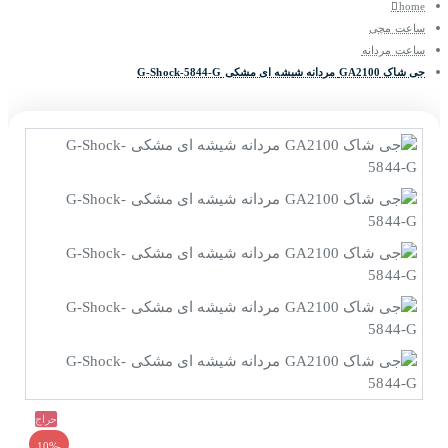
home
ساعت مچی
ساعت مردانه
جی شاک GA2100 مردانه شیشه ای مشکی G-Shock-5844-G
حراج
-10%