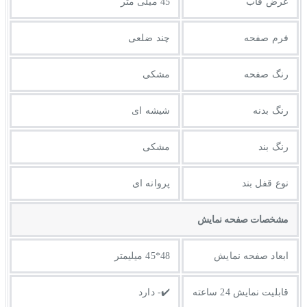
عرض قاب
45 میلی متر
فرم صفحه
چند ضلعی
رنگ صفحه
مشکی
رنگ بدنه
شیشه ای
رنگ بند
مشکی
نوع قفل بند
پروانه ای
مشخصات صفحه نمايش
ابعاد صفحه نمایش
48*45 میلیمتر
قابلیت نمایش 24 ساعته
✔️- دارد