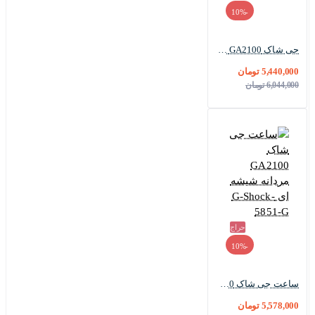
-10%
جی شاک GA2100 مردانه شیشه ای سفید عقربه نارنجی G-Shock-5850-G
5,440,000 تومان
6,044,000 تومان
حراج
-10%
ساعت جی شاک GA2100 مردانه شیشه ای G-Shock-5851-G
5,578,000 تومان