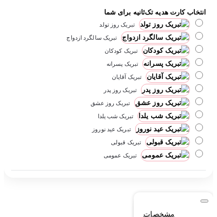
انتخاب کارت هدیه تک‌ثانیه برای شما
تبریک روز تولد
تبریک سالگرد ازدواج
تبریک کودکان
تبریک پسرانه
تبریک آقایان
تبریک روز پدر
تبریک روز عشق
تبریک شب یلدا
تبریک عید نوروز
تبریک قبولی
تبریک عمومی
مشخصات