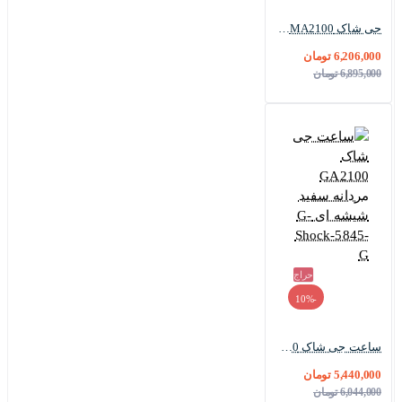
جی شاک GMA2100 مردانه بدنه فلزی سیلور مشکی G-Shock-5842-G
6,206,000 تومان
6,895,000 تومان
حراج
-10%
ساعت جی شاک GA2100 مردانه سفید شیشه ای G-Shock-5845-G
5,440,000 تومان
6,044,000 تومان