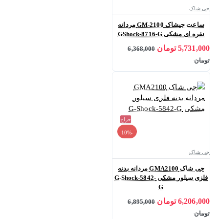
جی شاک
ساعت جیشاک GM-2100 مردانه
نقره ای مشکی GShock-8716-G
5,731,000 تومان
6,368,000
تومان
حراج
-10%
جی شاک
جی شاک GMA2100 مردانه بدنه
فلزی سیلور مشکی G-Shock-5842-
G
6,206,000 تومان
6,895,000
تومان