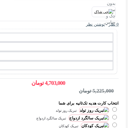
0 نظر
-
نوشتن نظر
4,703,000 تومان
5,225,000 تومان
انتخاب کارت هدیه تک‌ثانیه برای شما
تبریک روز تولد
تبریک سالگرد ازدواج
تبریک کودکان