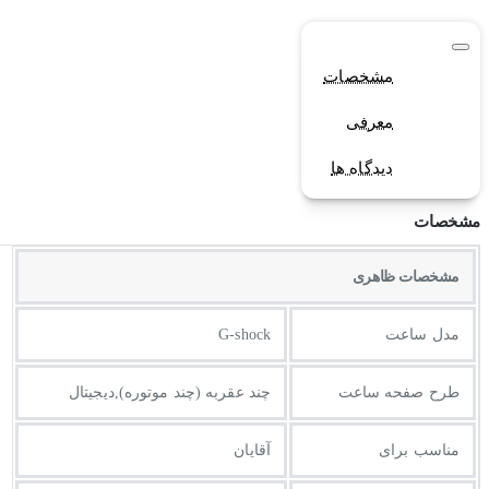
مشخصات
معرفی
دیدگاه ها
مشخصات
مشخصات ظاهری
مدل ساعت
G-shock
طرح صفحه ساعت
چند عقربه (چند موتوره),دیجیتال
مناسب برای
آقایان