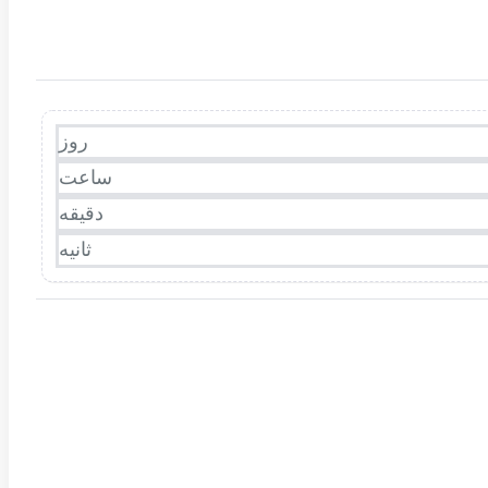
روز
ساعت
دقیقه
ثانیه