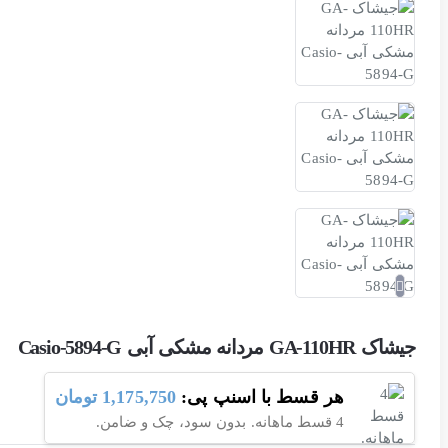
جیشاک GA-110HR مردانه مشکی آبی Casio-5894-G
هر قسط با اسنپ پی:
1,175,750 تومان
4 قسط ماهانه. بدون سود، چک و ضامن.