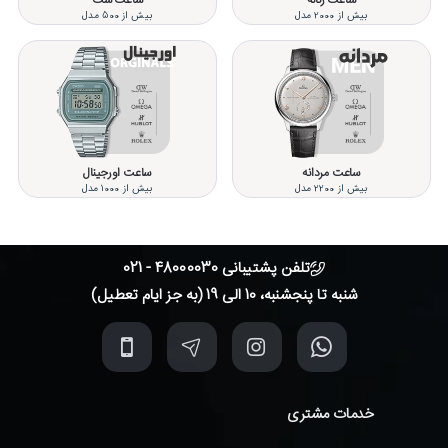
ساعت زنانه
ساعت ست
بیش از 2000 مدل
بیش از 500 مدل
ساعت مردانه
ساعت اورجینال
بیش از 2200 مدل
بیش از 1000 مدل
تلفن پشتیبانی 48000030 - 021
شنبه تا پنجشنبه، 10 الی 19 (به جز ایام تعطیل)
خدمات مشتری