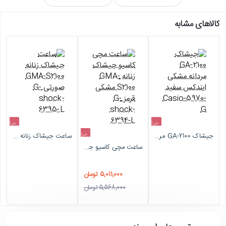
کالاهای مشابه
حراج
حراج
حراج
جیشاک GA-2100 مردانه مشکی ایندکس سفید Casio-5970-G
ساعت جیشاک زنانه GMA-S2100 صورتی G-shock-6395-L
اتمام موجودی
اتمام موجودی
ساعت مچی کاسیو جیشاک زنانه GMA-S2100 مشکی قرمز G-shock-6394-L
-10%
5,011,000 تومان
5,568,000 تومان