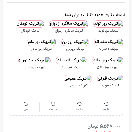
انتخاب کارت هدیه تک‌ثانیه برای شما
تبریک روز تولد
تبریک سالگرد ازدواج
تبریک کودکان
تبریک دخترانه
تبریک روز زن
تبریک روز مادر
تبریک روز عشق
تبریک شب یلدا
تبریک عید نوروز
تبریک قبولی
تبریک عمومی
ثانیه
دقیقه
ساعت
روز
5,568,000 تومان