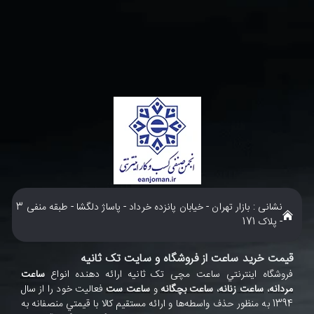
نشانی : بازار تهران - خیابان پانزده خرداد - پاساژ دلگشا - طبقه منفی 3
- پلاک 171
قیمت خرید ساعت از فروشگاه و سایت تک ثانیه
فروشگاه اينترنتي ساعت مچی تک ثانيه ارائه دهنده انواع
ساعت
مردانه
،
ساعت زنانه
،
ساعت بچگانه
و
ساعت ست
فعاليت خود را از سال
1394 به منظور حذف واسطه‌ها و ارائه مستقيم کالا با قيمتي منصفانه به