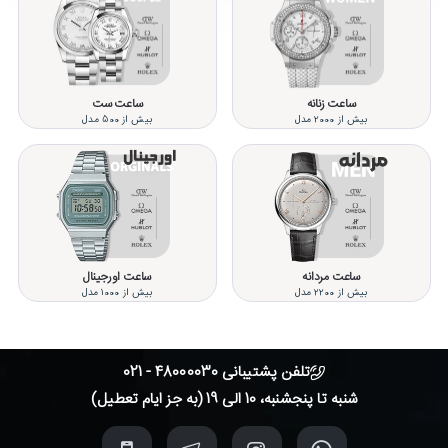
ساعت زنانه
ساعت ست
بیش از 2000 مدل
بیش از 500 مدل
ساعت مردانه
ساعت اورجینال
بیش از 2200 مدل
بیش از 1000 مدل
تلفن پشتیبانی 48000030 - 021
شنبه تا پنجشنبه، 10 الی 19 (به جز ایام تعطیل)