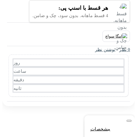
هر قسط با اسنپ پی:
4 قسط ماهانه. بدون سود، چک و ضامن.
0 نظر
-
نوشتن نظر
روز
ساعت
دقیقه
ثانیه
مشخصات