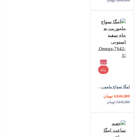
5,048,000 تومان
حراج
-4%
امگا سواچ ماموریت به ماه سفید اسنوپی Omega-7642-U
4,846,000 تومان
5,048,000 تومان