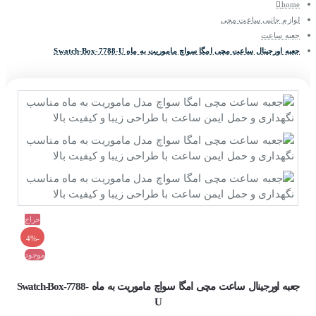
home
لوازم جانبی ساعت مچی
جعبه ساعت
جعبه اورجینال ساعت مچی امگا سواچ ماموریت به ماه Swatch-Box-7788-U
حراج
-4%
موجود
جعبه اورجینال ساعت مچی امگا سواچ ماموریت به ماه Swatch-Box-7788-
U