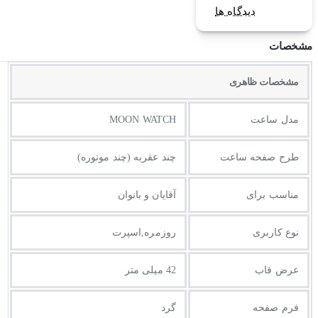
دیدگاه ها
مشخصات
مشخصات ظاهری
مدل ساعت
MOON WATCH
طرح صفحه ساعت
چند عقربه (چند موتوره)
مناسب برای
آقایان و بانوان
نوع کاربری
روزمره,اسپرت
عرض قاب
42 میلی متر
فرم صفحه
گرد