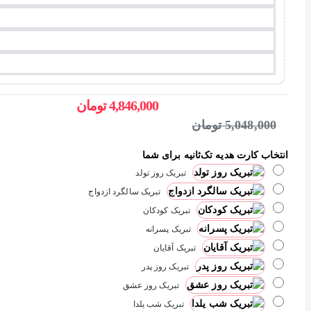
4,846,000 تومان
5,048,000 تومان
انتخاب کارت هدیه تک‌ثانیه برای شما
تبریک روز تولد
تبریک سالگرد ازدواج
تبریک کودکان
تبریک پسرانه
تبریک آقایان
تبریک روز پدر
تبریک روز عشق
تبریک شب یلدا