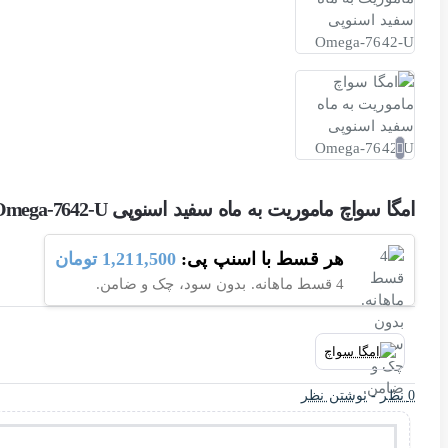
امگا سواچ ماموریت به ماه سفید اسنوپی Omega-7642-U
هر قسط با اسنپ پی:
1,211,500 تومان
4 قسط ماهانه. بدون سود، چک و ضامن.
0 نظر
-
نوشتن نظر