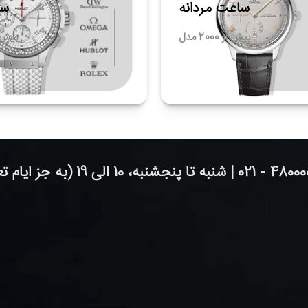
ساعت مردانه
سا
بیش از 2000 مدل
بیش از 00