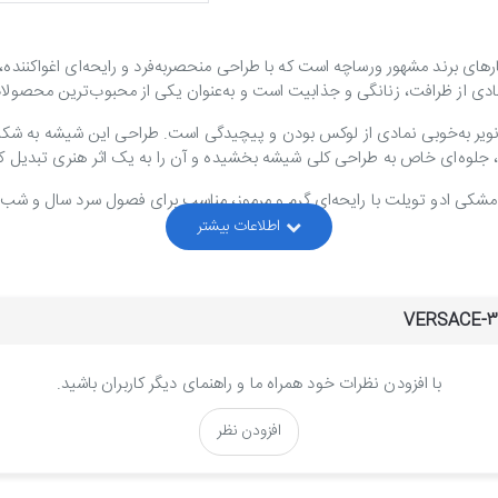
ل نویر مشکی (Versace Crystal Noir) یکی از شاهکارهای برند مشهور ورساچه است که با طراحی منحصربه‌ف
ویر به‌خوبی نمادی از لوکس بودن و پیچیدگی است. طراحی این شیشه به 
ن، جلوه‌ای خاص به طراحی کلی شیشه بخشیده و آن را به یک اثر هنری تبدیل ک
مشکی ادو تویلت با رایحه‌ای گرم و مرموز، مناسب برای فصول سرد سال و شب‌
سیاه که حس شادابی و انرژی را به ارمغان می‌آورند.
لطافت و زنانگی را به نمایش می‌گذارند.
حس آرامش و اعتمادبه‌نفس را تقویت می‌کنند.
ال نویر، ماندگاری بالا و پخش بوی قوی آن است. این عطر به‌گونه‌ای طراحی شد
با افزودن نظرات خود همراه ما و راهنمای دیگر کاربران باشید.
ای بانوانی طراحی شده که به دنبال عطری خاص، لوکس و متمایز هستند. این
افزودن نظر
ند در هر جمعی بدرخشند.
ز رایحه‌های گرم و گلی، طراحی شیک و ماندگاری بالا، یکی از بهترین گزینه‌ها