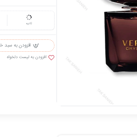
ثانیه
افزودن به سبد خ
افزودن به لیست دلخواه
حراج
-4%
اتمام موجودی