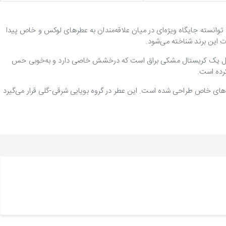
رد و رایحه‌ای اغواکننده، توانسته جایگاه ویژه‌ای در میان علاقه‌مندان به عطرهای لوکس و خاص پیدا
شکل یک کریستال مشکی براق است که درخشش خاصی دارد و به‌خوبی حس
رده است.
های خاص طراحی شده است. این عطر در گروه بویایی شرقی-گلی قرار می‌گیرد
ه که با چند اسپری، رایحه‌ای دلنشین و ماندگار را در طول روز همراه شما
 عطر برای استفاده در مجالس رسمی، مهمانی‌های شبانه و موقعیت‌های خاص
 برای بانوانی است که به عطرهای خاص و لوکس علاقه‌مند هستند. این عطر