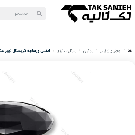
جستجو
برندهای ساعت
ساعت زنانه
ساعت مردانه
ساعت ست
ساعت ا
عطر و ادکلن
ادکلن
ادکلن زنانه
ادکلن ورساچه کریستال نویر مشکی ادو تویلت 0
home