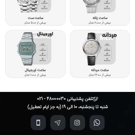
ساعت زنانه
ساعت ست
بیش از 2000 مدل
بیش از 500 مدل
ساعت مردانه
ساعت اورجینال
بیش از 2200 مدل
بیش از 1000 مدل
تلفن پشتیبانی 48000030 - 021
شنبه تا پنجشنبه، 10 الی 19 (به جز ایام تعطیل)