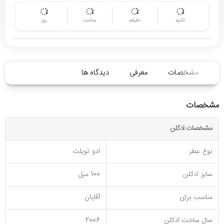
ثانیه
دقیقه
ساعت
روز
مشخصات
معرفی
دیدگاه ها
مشخصات
مشخصات ادکلن
نوع عطر
ادو تویلت
سایز ادکلن
100 میل
مناسب برای
آقایان
سال ساخت ادکلن
2006