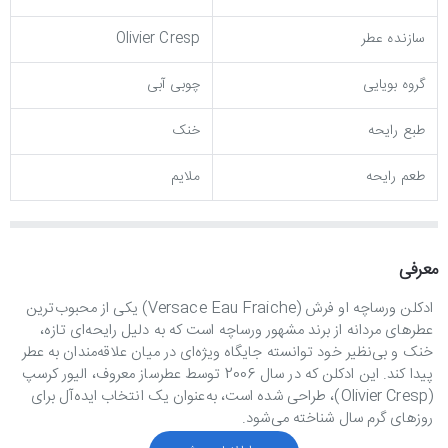
سازنده عطر
Olivier Cresp
گروه بویایی
چوبی آبی
طبع رایحه
خنک
طعم رایحه
ملایم
معرفی
ادکلن ورساچه او فرش (Versace Eau Fraiche) یکی از محبوب‌ترین
عطرهای مردانه از برند مشهور ورساچه است که به دلیل رایحه‌ای تازه،
خنک و بی‌نظیر خود توانسته جایگاه ویژه‌ای در میان علاقه‌مندان به عطر
پیدا کند. این ادکلن که در سال 2006 توسط عطرساز معروف، الیور کرسپ
(Olivier Cresp)، طراحی شده است، به‌عنوان یک انتخاب ایده‌آل برای
روزهای گرم سال شناخته می‌شود.