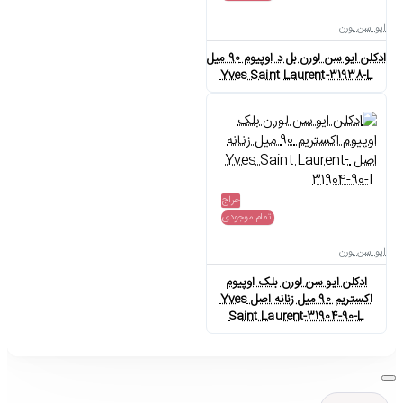
ایو سن لورن
ادکلن ایو سن لورن بل د اوپیوم 90 میل
Yves Saint Laurent-31938-L
حراج
اتمام موجودی
ایو سن لورن
ادکلن ایو سن لورن بلک اوپیوم
اکستریم 90 میل زنانه اصل Yves
Saint Laurent-31904-90-L