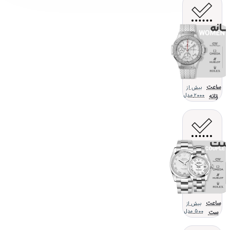
ساعت
بیش از
زنانه
2000 مدل
ساعت
بیش از
ست
500 مدل