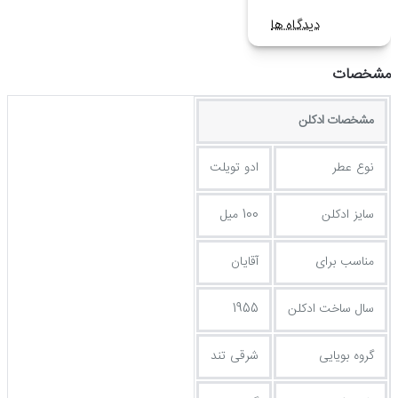
دیدگاه ها
مشخصات
مشخصات ادکلن
نوع عطر
ادو تویلت
سایز ادکلن
100 میل
مناسب برای
آقایان
سال ساخت ادکلن
1955
گروه بویایی
شرقی تند