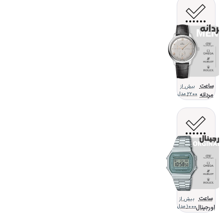
ساعت
بیش از
مردانه
2200 مدل
ساعت
بیش از
اورجینال
1000 مدل