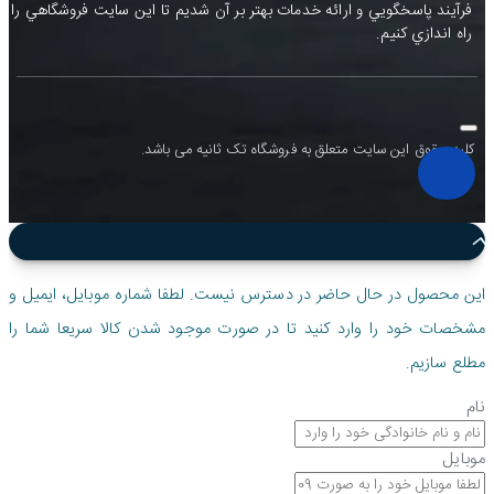
فرآيند پاسخگويي و ارائه خدمات بهتر بر آن شديم تا اين سايت فروشگاهي را
راه اندازي کنيم.
کلیه حقوق این سایت متعلق به فروشگاه تک ثانیه می باشد.
این محصول در حال حاضر در دسترس نیست. لطفا شماره موبایل، ایمیل و
مشخصات خود را وارد کنید تا در صورت موجود شدن کالا سریعا شما را
مطلع سازیم.
نام
موبایل