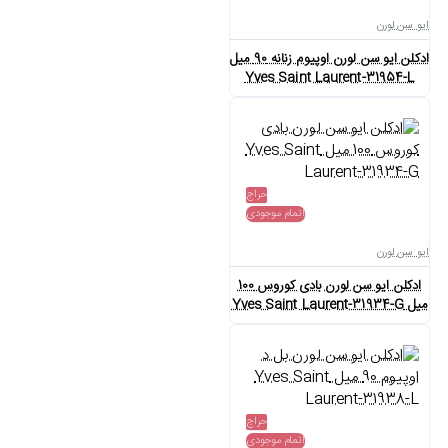
ایو سن لورن
ادکلن ایو سن لورن اوپیوم زنانه 90 میل
Yves Saint Laurent-31954-L
حراج
اتمام موجودی
ایو سن لورن
ادکلن ایو سن لورن بادی کوروس 100
میل Yves Saint Laurent-31934-G
حراج
اتمام موجودی