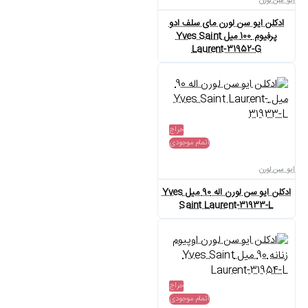
ایو سن لورن
ادکلن ایو سن لورن مای سلف ادو
پرفیوم 100 میل Yves Saint
Laurent-31952-G
حراج
اتمام موجودی
ایو سن لورن
ادکلن ایو سن لورن اله 90 میل Yves
Saint Laurent-31933-L
حراج
اتمام موجودی