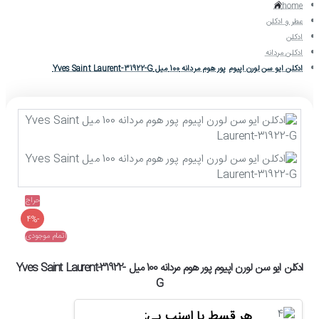
home
عطر و ادکلن
ادکلن
ادکلن مردانه
ادکلن ایو سن لورن اپیوم پور هوم مردانه 100 میل Yves Saint Laurent-31922-G
حراج
-4%
اتمام موجودی
ادکلن ایو سن لورن اپیوم پور هوم مردانه 100 میل Yves Saint Laurent-31922-
G
هر قسط با اسنپ پی: