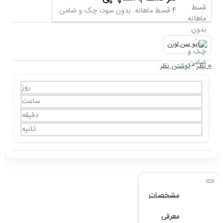
4 قسط ماهانه. بدون سود، چک و ضامن.
0 نظر
-
نوشتن نظر
روز
ساعت
دقیقه
ثانیه
مشخصات
معرفی